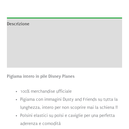
Descrizione
Informazioni aggiuntive
Brand
Recensioni (0)
Pigiama intero in pile Disney Planes
100% merchandise ufficiale
Pigiama con immagini Dusty and Friends su tutta la
lunghezza, intero per non scoprire mai la schiena !!
Polsini elastici su polsi e caviglie per una perfetta
aderenza e comodità