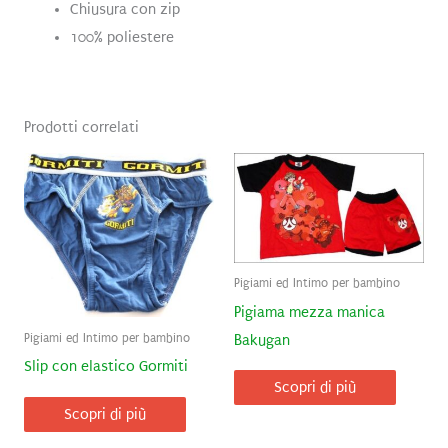
Chiusura con zip
100% poliestere
Prodotti correlati
Pigiami ed Intimo per bambino
Pigiama mezza manica
Pigiami ed Intimo per bambino
Bakugan
Slip con elastico Gormiti
Scopri di più
Scopri di più