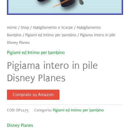
Home
/
Shop
/
Abbigliamento e Scarpe
/
Abbigliamento
Bambino
/
Pigiami ed Intimo per bambino
/ Pigiama intero in pile
Disney Planes
Pigiami ed Intimo per bambino
Pigiama intero in pile
Disney Planes
Compralo su Amazon
COD:
DP2275
Categoria:
Pigiami ed Intimo per bambino
Disney Planes