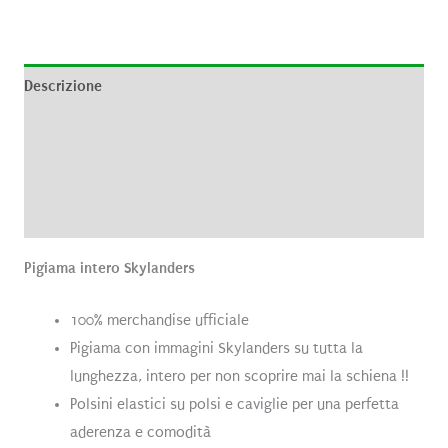
Descrizione
Informazioni aggiuntive
Brand
Recensioni (0)
Pigiama intero Skylanders
100% merchandise ufficiale
Pigiama con immagini Skylanders su tutta la
lunghezza, intero per non scoprire mai la schiena !!
Polsini elastici su polsi e caviglie per una perfetta
aderenza e comodità