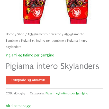
Home
/
Shop
/
Abbigliamento e Scarpe
/
Abbigliamento
Bambino
/
Pigiami ed Intimo per bambino
/ Pigiama intero
Skylanders
Pigiami ed Intimo per bambino
Pigiama intero Skylanders
Compralo su Amazon
COD:
sk10987
Categoria:
Pigiami ed Intimo per bambino
Altri personaggi