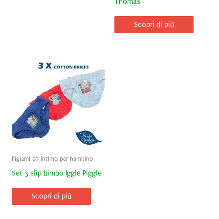
Thomas
Scopri di più
Pigiami ed Intimo per bambino
Set 3 slip bimbo Iggle Piggle
Scopri di più