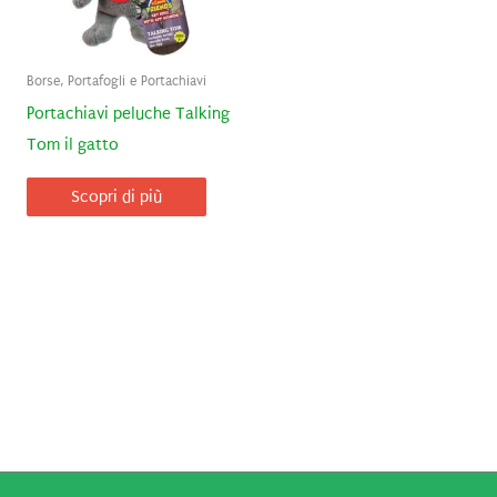
Borse, Portafogli e Portachiavi
Portachiavi peluche Talking
Tom il gatto
Scopri di più