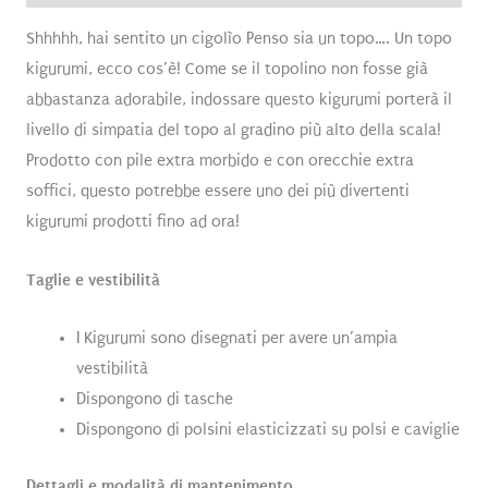
Shhhhh, hai sentito un cigolìo Penso sia un topo…. Un topo
kigurumi, ecco cos’è! Come se il topolino non fosse già
abbastanza adorabile, indossare questo kigurumi porterà il
livello di simpatia del topo al gradino più alto della scala!
Prodotto con pile extra morbido e con orecchie extra
soffici, questo potrebbe essere uno dei più divertenti
kigurumi prodotti fino ad ora!
Taglie e vestibilità
I Kigurumi sono disegnati per avere un’ampia
vestibilità
Dispongono di tasche
Dispongono di polsini elasticizzati su polsi e caviglie
Dettagli e modalità di mantenimento