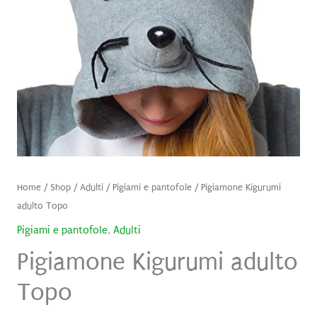
Home
/
Shop
/
Adulti
/
Pigiami e pantofole
/ Pigiamone Kigurumi
adulto Topo
Pigiami e pantofole
,
Adulti
Pigiamone Kigurumi adulto
Topo