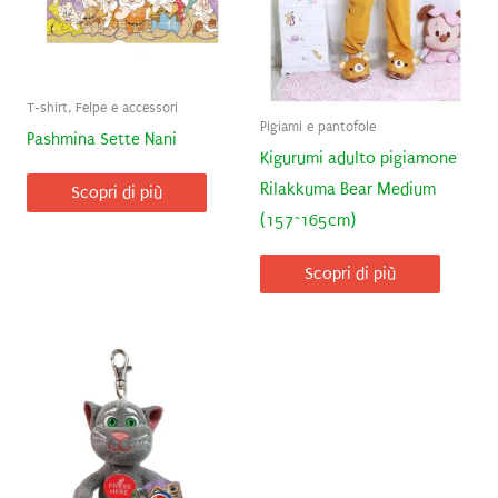
T-shirt, Felpe e accessori
Pigiami e pantofole
Pashmina Sette Nani
Kigurumi adulto pigiamone
Rilakkuma Bear Medium
Scopri di più
(157~165cm)
Scopri di più