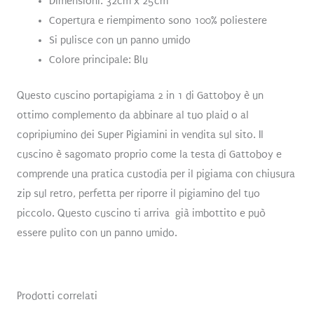
Dimensioni: 32cm x 25cm
Copertura e riempimento sono 100% poliestere
Si pulisce con un panno umido
Colore principale: Blu
Questo cuscino portapigiama 2 in 1 di Gattoboy è un
ottimo complemento da abbinare al tuo plaid o al
copripiumino dei Super Pigiamini in vendita sul sito. Il
cuscino è sagomato proprio come la testa di Gattoboy e
comprende una pratica custodia per il pigiama con chiusura
zip sul retro, perfetta per riporre il pigiamino del tuo
piccolo. Questo cuscino ti arriva già imbottito e può
essere pulito con un panno umido.
Prodotti correlati