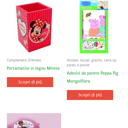
Complementi D'Arredo
Stickers murali, greche, carta da
parati e poster
Portamatite in legno Minnie
Adesivi da parete Peppa Pig
Mongolfiera
Scopri di più
Scopri di più