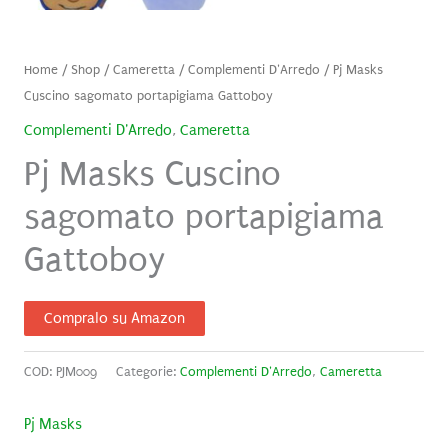
Home
/
Shop
/
Cameretta
/
Complementi D'Arredo
/ Pj Masks
Cuscino sagomato portapigiama Gattoboy
Complementi D'Arredo
,
Cameretta
Pj Masks Cuscino
sagomato portapigiama
Gattoboy
Compralo su Amazon
COD:
PJM009
Categorie:
Complementi D'Arredo
,
Cameretta
Pj Masks