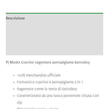
Descrizione
Informazioni aggiuntive
Brand
Recensioni (0)
Pj Masks Cuscino sagomato portapigiama Gattoboy
100% merchandise ufficiale
Fantastico cuscino e portapigiama 2 in 1
Sagomato come la testa di Gattoboy
Caratterizzato da una tasca posteriore chiusa con
zip