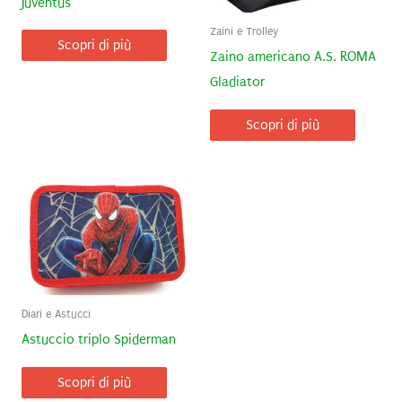
Juventus
Zaini e Trolley
Scopri di più
Zaino americano A.S. ROMA
Gladiator
Scopri di più
Diari e Astucci
Astuccio triplo Spiderman
Scopri di più