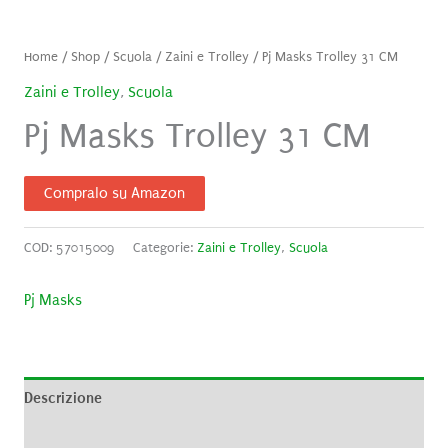
Home
/
Shop
/
Scuola
/
Zaini e Trolley
/ Pj Masks Trolley 31 CM
Zaini e Trolley
,
Scuola
Pj Masks Trolley 31 CM
Compralo su Amazon
COD:
57015009
Categorie:
Zaini e Trolley
,
Scuola
Pj Masks
Descrizione
Informazioni aggiuntive