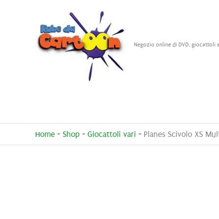
Vai
al
contenuto
Negozio online di DVD, giocattoli 
Home
-
Shop
-
Giocattoli vari
-
Planes Scivolo XS Mul