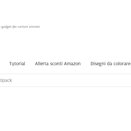
e gadget dei cartoni animati
Tutorial
Allerta sconti Amazon
Disegni da colorare
tipack