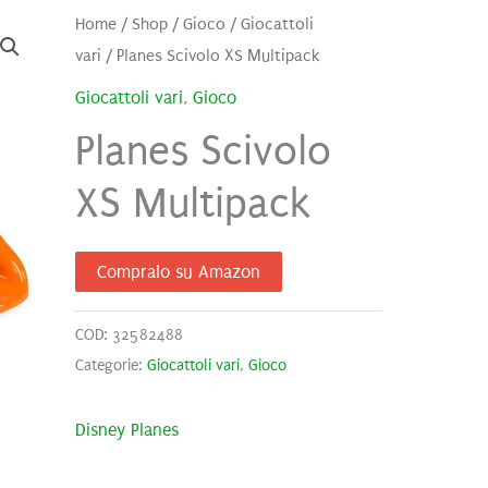
Home
/
Shop
/
Gioco
/
Giocattoli
vari
/ Planes Scivolo XS Multipack
Giocattoli vari
,
Gioco
Planes Scivolo
XS Multipack
Compralo su Amazon
COD:
32582488
Categorie:
Giocattoli vari
,
Gioco
Disney Planes