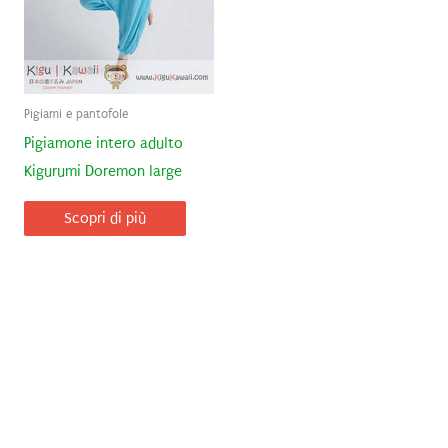
Pigiami e pantofole
Pigiamone intero adulto
Kigurumi Doremon large
Scopri di più