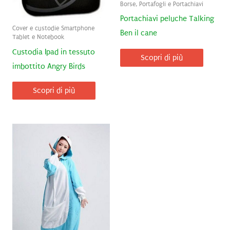
Borse, Portafogli e Portachiavi
Portachiavi peluche Talking
Cover e custodie Smartphone
Ben il cane
Tablet e Notebook
Custodia Ipad in tessuto
Scopri di più
imbottito Angry Birds
Scopri di più