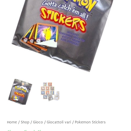
Home
/
Shop
/
Gioco
/
Giocattoli vari
/ Pokemon Stickers