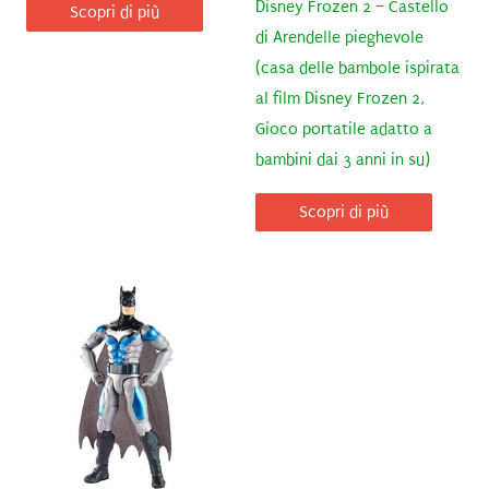
Disney Frozen 2 – Castello
Scopri di più
di Arendelle pieghevole
(casa delle bambole ispirata
al film Disney Frozen 2,
Gioco portatile adatto a
bambini dai 3 anni in su)
Scopri di più