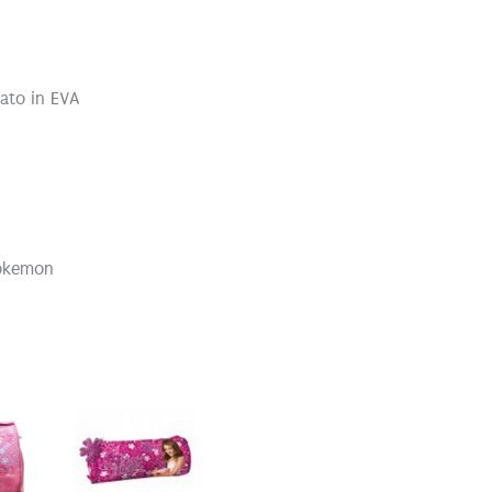
mato in EVA
Pokemon