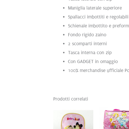
Maniglia laterale superiore
Spallacci imbottiti e regolabili
Schienale imbottito e prefor
Fondo rigido zaino
2 scomparti interni
Tasca interna con zip
Con GADGET in omaggio
100% merchandise ufficiale 
Prodotti correlati