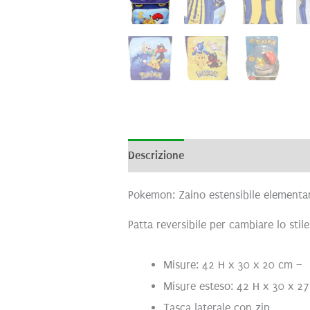
Descrizione
Brand
Recensioni (0
Pokemon: Zaino estensibile elementa
Patta reversibile per cambiare lo stil
Misure: 42 H x 30 x 20 cm –
Misure esteso: 42 H x 30 x 2
Tasca laterale con zip