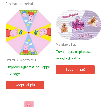
Prodotti correlati
Mangiare e Bere
Tovaglietta in plastica Il
mondo di Patty
Ombrelli e Impermeabili
Ombrello automatico Peppa
Scopri di più
e George
Scopri di più