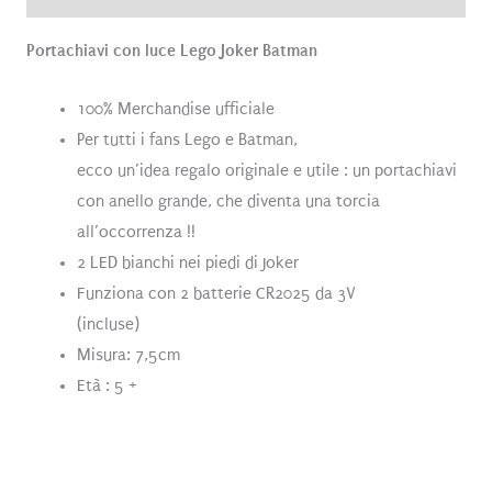
Portachiavi con luce Lego Joker Batman
100% Merchandise ufficiale
Per tutti i fans Lego e Batman,
ecco un’idea regalo originale e utile : un portachiavi
con anello grande, che diventa una torcia
all’occorrenza !!
2 LED bianchi nei piedi di Joker
Funziona con 2 batterie CR2025 da 3V
(incluse)
Misura: 7,5cm
Età : 5 +