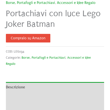
Borse, Portafogli e Portachiavi
,
Accessori e Idee Regalo
Portachiavi con luce Lego
Joker Batman
Compralo su Amazon
COD:
LEG094
Categorie:
Borse, Portafogli e Portachiavi
,
Accessori e Idee
Regalo
Descrizione
Informazioni aggiuntive
Recensioni (0)