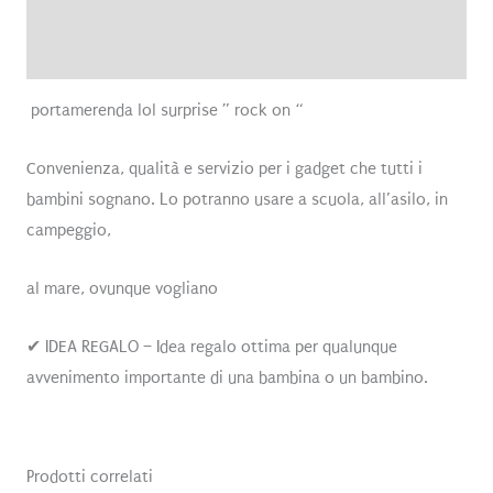
Brand
Recensioni (0)
portamerenda lol surprise ” rock on “
Convenienza, qualità e servizio per i gadget che tutti i
bambini sognano. Lo potranno usare a scuola, all’asilo, in
campeggio,
al mare, ovunque vogliano
✔ IDEA REGALO – Idea regalo ottima per qualunque
avvenimento importante di una bambina o un bambino.
Prodotti correlati