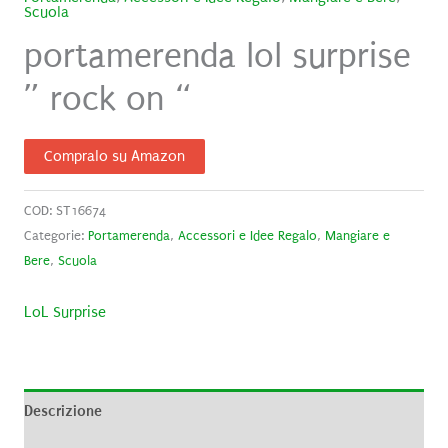
Scuola
portamerenda lol surprise
” rock on “
Compralo su Amazon
COD:
ST16674
Categorie:
Portamerenda
,
Accessori e Idee Regalo
,
Mangiare e
Bere
,
Scuola
LoL Surprise
Descrizione