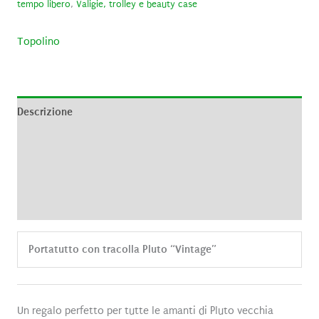
tempo libero
,
Valigie, trolley e beauty case
Topolino
Descrizione
Informazioni aggiuntive
Brand
Recensioni (0)
Portatutto con tracolla Pluto “Vintage”
Un regalo perfetto per tutte le amanti di Pluto vecchia