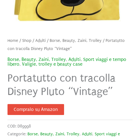
Home
/
Shop
/
Adulti
/
Borse, Beauty, Zaini, Trolley
/ Portatutto
con tracolla Disney Pluto “Vintage”
Borse, Beauty, Zaini, Trolley
,
Adulti
,
Sport viaggi e tempo
libero
,
Valigie, trolley e beauty case
Portatutto con tracolla
Disney Pluto “Vintage”
Compralo su Amazon
COD:
D89998
Categorie:
Borse, Beauty, Zaini, Trolley
,
Adulti
,
Sport viaggi e