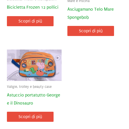
Mare e Piscina
Bicicletta Frozen 12 pollici
Asciugamano Telo Mare
Spongebob
Scopri di più
Scopri di più
Valigie, trolley e beauty case
Astuccio portatutto George
e il Dinosauro
Scopri di più