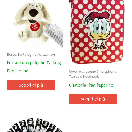
Borse, Portafogli e Portachiavi
Portachiavi peluche Talking
Ben il cane
Cover e custodie Smartphone
Tablet e Notebook
Scopri di più
Custodia iPad Paperino
Scopri di più