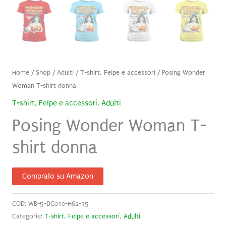
Home
/
Shop
/
Adulti
/
T-shirt, Felpe e accessori
/ Posing Wonder
Woman T-shirt donna
T-shirt, Felpe e accessori
,
Adulti
Posing Wonder Woman T-
shirt donna
Compralo su Amazon
COD:
WB-5-DC010-H62-15
Categorie:
T-shirt, Felpe e accessori
,
Adulti