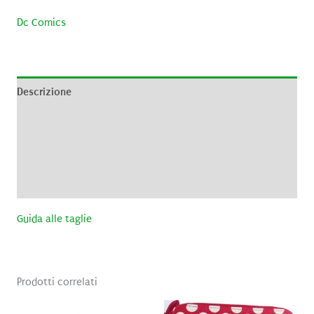
Dc Comics
Descrizione
Informazioni aggiuntive
Brand
Recensioni (0)
Guida alle taglie
Prodotti correlati