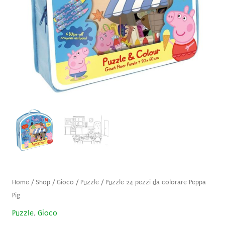
Home
/
Shop
/
Gioco
/
Puzzle
/ Puzzle 24 pezzi da colorare Peppa
Pig
Puzzle
,
Gioco