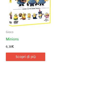
Gioco
Minions
6,30
€
Scopri di più