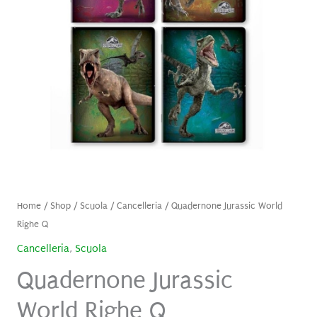
Home
/
Shop
/
Scuola
/
Cancelleria
/ Quadernone Jurassic World
Righe Q
Cancelleria
,
Scuola
Quadernone Jurassic
World Righe Q