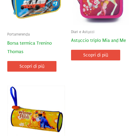
Diari e Astucci
Portamerenda
Astuccio triplo Mia and Me
Borsa termica Trenino
Thomas
Scopri di più
Scopri di più