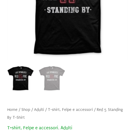
Home
/
Shop
/
Adulti
/
T-shirt, Felpe e accessori
/ Red 5 Standing
By T-Shirt
T-shirt, Felpe e accessori
,
Adulti