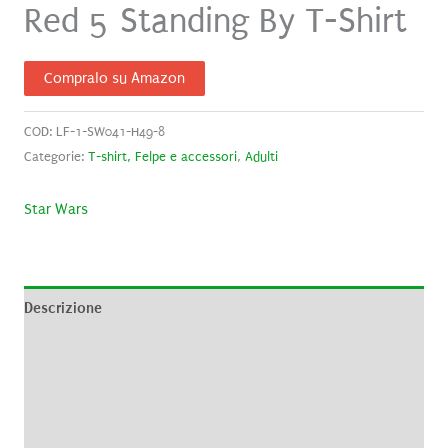
Red 5 Standing By T-Shirt
Compralo su Amazon
COD:
LF-1-SW041-H49-8
Categorie:
T-shirt, Felpe e accessori
,
Adulti
Star Wars
Descrizione
Informazioni aggiuntive
Brand
Recensioni (0)