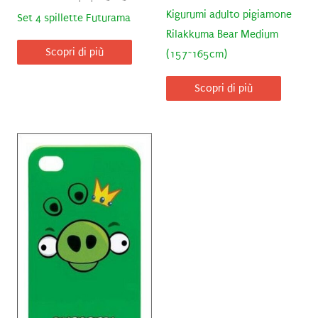
Kigurumi adulto pigiamone
Set 4 spillette Futurama
Rilakkuma Bear Medium
Scopri di più
(157~165cm)
Scopri di più