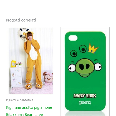
Prodotti correlati
Pigiami e pantofole
Kigurumi adulto pigiamone
Rilakkuma Bear Large