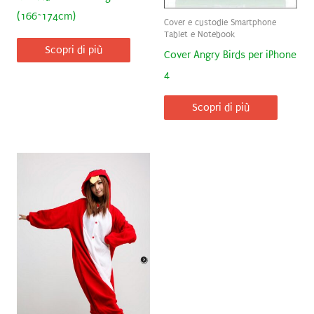
(166~174cm)
Cover e custodie Smartphone
Tablet e Notebook
Scopri di più
Cover Angry Birds per iPhone
4
Scopri di più