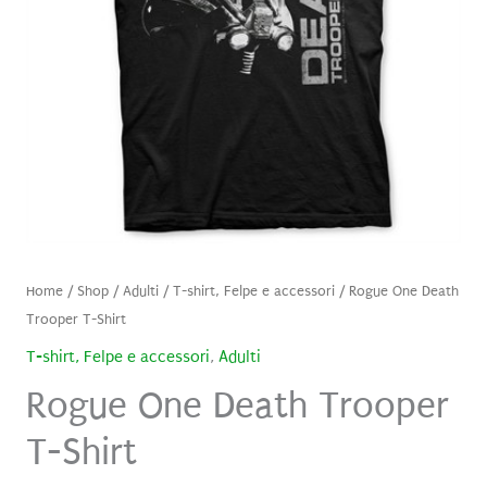
Home
/
Shop
/
Adulti
/
T-shirt, Felpe e accessori
/ Rogue One Death
Trooper T-Shirt
T-shirt, Felpe e accessori
,
Adulti
Rogue One Death Trooper
T-Shirt