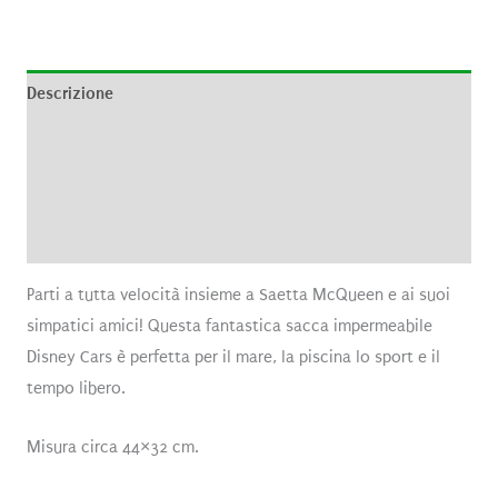
Descrizione
Informazioni aggiuntive
Brand
Recensioni (0)
Parti a tutta velocità insieme a Saetta McQueen e ai suoi
simpatici amici! Questa fantastica sacca impermeabile
Disney Cars è perfetta per il mare, la piscina lo sport e il
tempo libero.
Misura circa 44×32 cm.