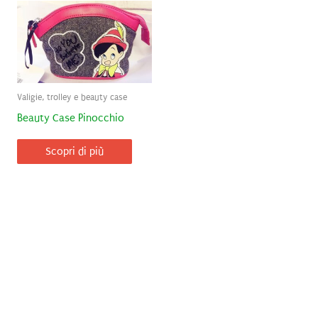
Valigie, trolley e beauty case
Beauty Case Pinocchio
Scopri di più