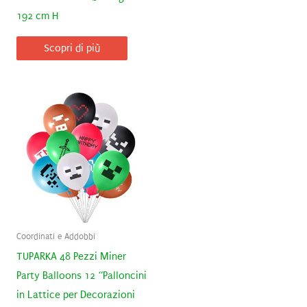
192 cm H
Scopri di più
Coordinati e Addobbi
TUPARKA 48 Pezzi Miner
Party Balloons 12 “Palloncini
in Lattice per Decorazioni