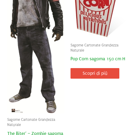
Sagome Cartonate Grandezza
Naturale
Pop Corn sagoma 150 cm H
Scopri di più
Sagome Cartonate Grandezza
Naturale
The Biter’ – Zombie sagoma