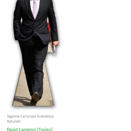
Sagome Cartonate Grandezza
Naturale
David Cameron (Tories)