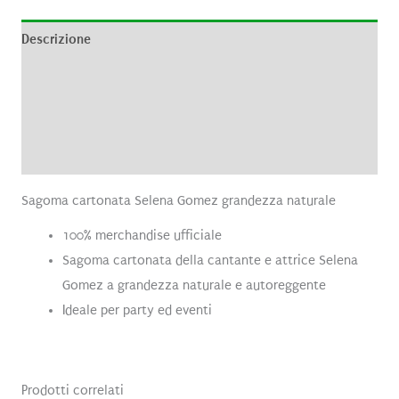
Descrizione
Informazioni aggiuntive
Brand
Recensioni (0)
Sagoma cartonata Selena Gomez grandezza naturale
100% merchandise ufficiale
Sagoma cartonata della cantante e attrice Selena
Gomez a grandezza naturale e autoreggente
Ideale per party ed eventi
Prodotti correlati