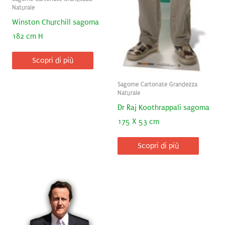
Naturale
Winston Churchill sagoma
182 cm H
Scopri di più
Sagome Cartonate Grandezza
Naturale
Dr Raj Koothrappali sagoma
175 X 53 cm
Scopri di più