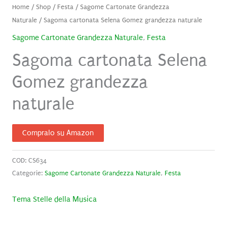
Home
/
Shop
/
Festa
/
Sagome Cartonate Grandezza
Naturale
/ Sagoma cartonata Selena Gomez grandezza naturale
Sagome Cartonate Grandezza Naturale
,
Festa
Sagoma cartonata Selena
Gomez grandezza
naturale
Compralo su Amazon
COD:
CS634
Categorie:
Sagome Cartonate Grandezza Naturale
,
Festa
Tema Stelle della Musica