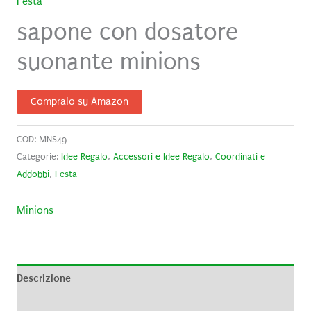
Festa
sapone con dosatore
suonante minions
Compralo su Amazon
COD:
MNS49
Categorie:
Idee Regalo
,
Accessori e Idee Regalo
,
Coordinati e
Addobbi
,
Festa
Minions
Descrizione
Brand