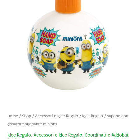
Home
/
Shop
/
Accessori e Idee Regalo
/
Idee Regalo
/ sapone con
dosatore suonante minions
Idee Regalo
,
Accessori e Idee Regalo
,
Coordinati e Addobbi
,