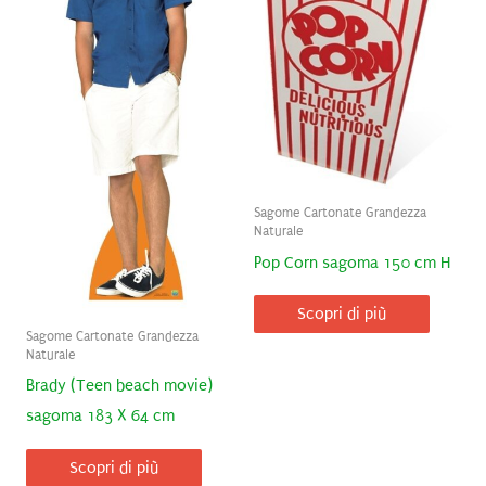
Sagome Cartonate Grandezza
Naturale
Pop Corn sagoma 150 cm H
Scopri di più
Sagome Cartonate Grandezza
Naturale
Brady (Teen beach movie)
sagoma 183 X 64 cm
Scopri di più