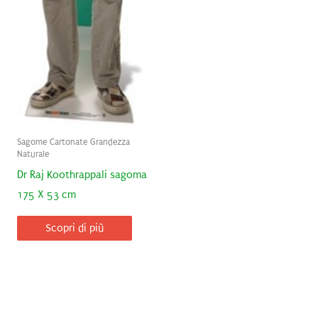
Sagome Cartonate Grandezza
Naturale
Dr Raj Koothrappali sagoma
175 X 53 cm
Scopri di più