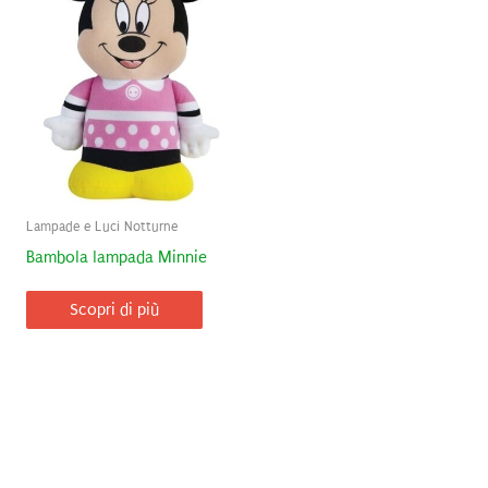
Lampade e Luci Notturne
Bambola lampada Minnie
Scopri di più