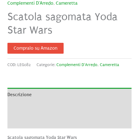
Complementi D'Arredo
,
Cameretta
Scatola sagomata Yoda
Star Wars
Compralo su Amazon
COD:
LEG082
Categorie:
Complementi D'Arredo
,
Cameretta
Descrizione
Informazioni aggiuntive
Recensioni (0)
Scatola sagomata Yoda Star Wars