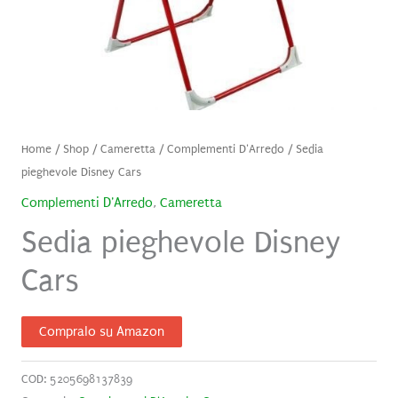
Home
/
Shop
/
Cameretta
/
Complementi D'Arredo
/ Sedia
pieghevole Disney Cars
Complementi D'Arredo
,
Cameretta
Sedia pieghevole Disney
Cars
Compralo su Amazon
COD:
5205698137839