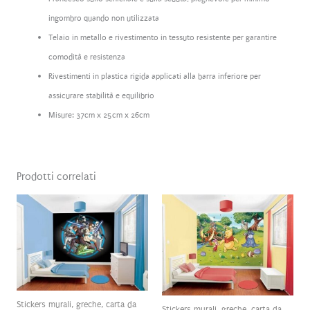
ingombro quando non utilizzata
Telaio in metallo e rivestimento in tessuto resistente per garantire
comodità e resistenza
Rivestimenti in plastica rigida applicati alla barra inferiore per
assicurare stabilità e equilibrio
Misure: 37cm x 25cm x 26cm
Prodotti correlati
Stickers murali, greche, carta da
Stickers murali, greche, carta da