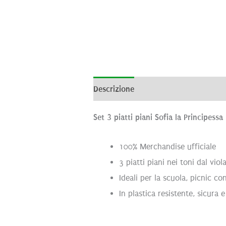
Descrizione
Informazioni aggiunti
Set 3 piatti piani Sofia la Principessa
100% Merchandise ufficiale
3 piatti piani nei toni dal vio
Ideali per la scuola, picnic c
In plastica resistente, sicura 