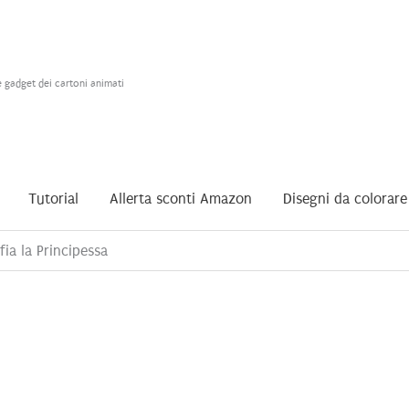
e gadget dei cartoni animati
Tutorial
Allerta sconti Amazon
Disegni da colorare
fia la Principessa