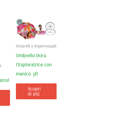
Ombrelli e Impermeabili
Ombrello Dora
l’Esploratrice con
e
manico 3D
atrol
Scopri
di più