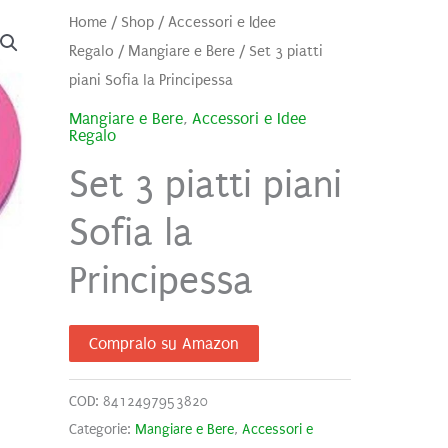
Home
/
Shop
/
Accessori e Idee
Regalo
/
Mangiare e Bere
/ Set 3 piatti
piani Sofia la Principessa
Mangiare e Bere
,
Accessori e Idee
Regalo
Set 3 piatti piani
Sofia la
Principessa
Compralo su Amazon
COD:
8412497953820
Categorie:
Mangiare e Bere
,
Accessori e