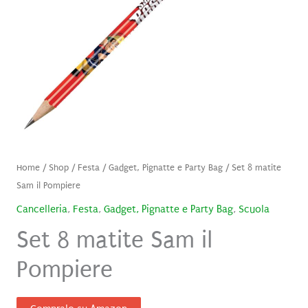
Home
/
Shop
/
Festa
/
Gadget, Pignatte e Party Bag
/ Set 8 matite
Sam il Pompiere
Cancelleria
,
Festa
,
Gadget, Pignatte e Party Bag
,
Scuola
Set 8 matite Sam il
Pompiere