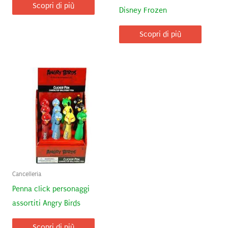
Scopri di più
Disney Frozen
Scopri di più
Cancelleria
Penna click personaggi
assortiti Angry Birds
Scopri di più