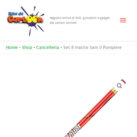
Vai
al
Menu
Negozio online di DVD, giocattoli e gadget
contenuto
dei cartoni animati
princ
Home
-
Shop
-
Cancelleria
-
Set 8 matite Sam il Pompiere