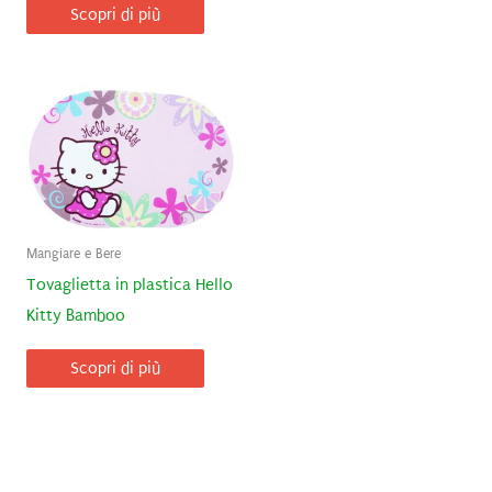
Scopri di più
Mangiare e Bere
Tovaglietta in plastica Hello
Kitty Bamboo
Scopri di più