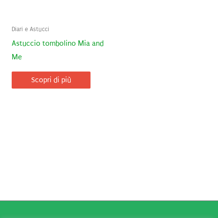
Diari e Astucci
Astuccio tombolino Mia and
Me
Scopri di più