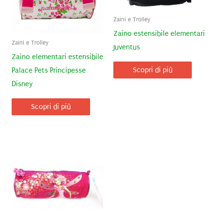
Zaini e Trolley
Zaino estensibile elementari
Zaini e Trolley
Juventus
Zaino elementari estensibile
Scopri di più
Palace Pets Principesse
Disney
Scopri di più