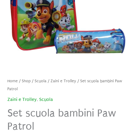
Home
/
Shop
/
Scuola
/
Zaini e Trolley
/ Set scuola bambini Paw
Patrol
Zaini e Trolley
,
Scuola
Set scuola bambini Paw
Patrol