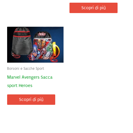
Scopri di più
Borsoni e Sacche Sport
Marvel Avengers Sacca
sport Heroes
Scopri di più