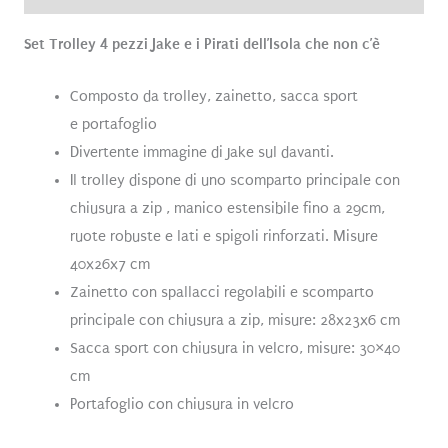
Set Trolley 4 pezzi Jake e i Pirati dell’Isola che non c’è
Composto da trolley, zainetto, sacca sport
e portafoglio
Divertente immagine di Jake sul davanti.
Il trolley dispone di uno scomparto principale con
chiusura a zip , manico estensibile fino a 29cm,
ruote robuste e lati e spigoli rinforzati. Misure
40x26x7 cm
Zainetto con spallacci regolabili e scomparto
principale con chiusura a zip, misure: 28x23x6 cm
Sacca sport con chiusura in velcro, misure: 30×40
cm
Portafoglio con chiusura in velcro