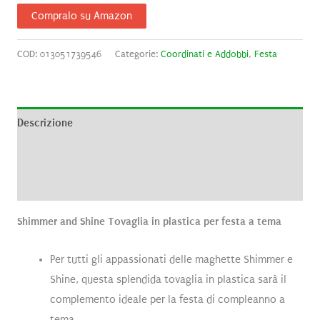
Compralo su Amazon
COD:
013051739546
Categorie:
Coordinati e Addobbi
,
Festa
Descrizione
Informazioni aggiuntive
Recensioni (0)
Shimmer and Shine Tovaglia in plastica per festa a tema
Per tutti gli appassionati delle maghette Shimmer e
Shine, questa splendida tovaglia in plastica sarà il
complemento ideale per la festa di compleanno a
tema