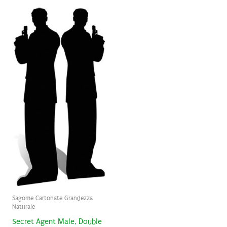
Sagome Cartonate Grandezza
Naturale
Secret Agent Male, Double