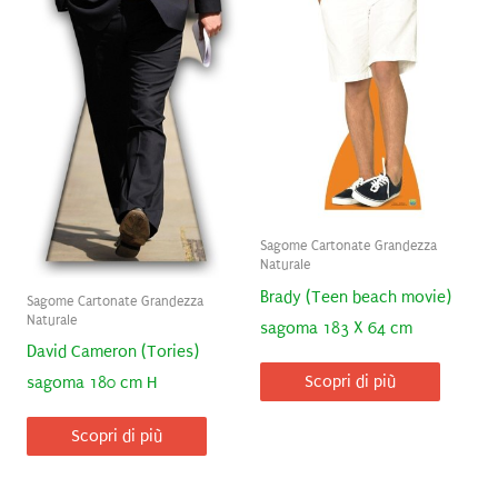
Sagome Cartonate Grandezza
Naturale
Brady (Teen beach movie)
Sagome Cartonate Grandezza
Naturale
sagoma 183 X 64 cm
David Cameron (Tories)
Scopri di più
sagoma 180 cm H
Scopri di più