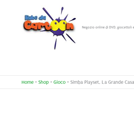
Vai
al
contenuto
Negozio online di DVD, giocattoli 
Home
-
Shop
-
Gioco
-
Simba Playset, La Grande Casa