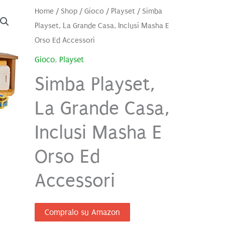
Home
/
Shop
/
Gioco
/
Playset
/ Simba
Playset, La Grande Casa, Inclusi Masha E
Orso Ed Accessori
Gioco
,
Playset
Simba Playset,
La Grande Casa,
Inclusi Masha E
Orso Ed
Accessori
Compralo su Amazon