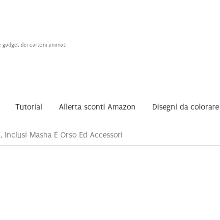
e gadget dei cartoni animati
Tutorial
Allerta sconti Amazon
Disegni da colorare
, Inclusi Masha E Orso Ed Accessori