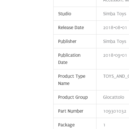
Studio
Simba Toys
Release Date
2018-08-01
Publisher
Simba Toys
Publication
2018-09-01
Date
Product Type
TOYS_AND_
Name
Product Group
Giocattolo
Part Number
109301032
Package
1