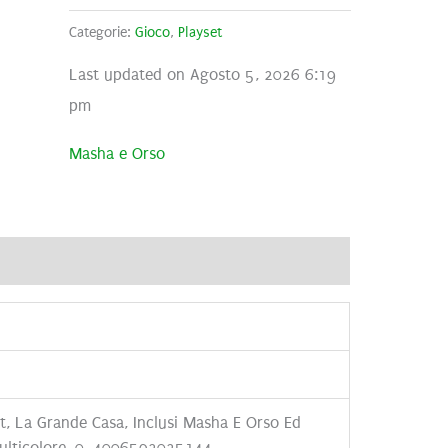
Categorie:
Gioco
,
Playset
Last updated on Agosto 5, 2026 6:19
pm
Masha e Orso
ecensioni (0)
t, La Grande Casa, Inclusi Masha E Orso Ed
Multicolore, 0, 4006592025144