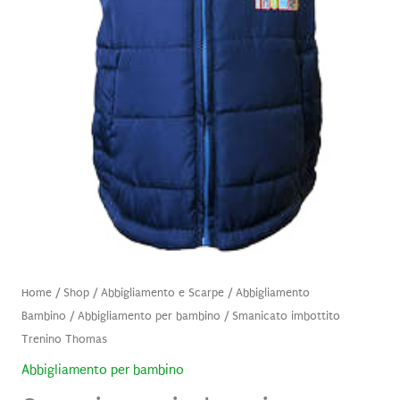
Home
/
Shop
/
Abbigliamento e Scarpe
/
Abbigliamento
Bambino
/
Abbigliamento per bambino
/ Smanicato imbottito
Trenino Thomas
Abbigliamento per bambino