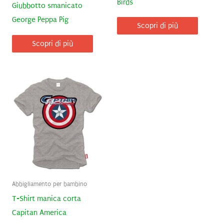
Birds
Giubbotto smanicato
George Peppa Pig
Scopri di più
Scopri di più
Abbigliamento per bambino
T-Shirt manica corta
Capitan America