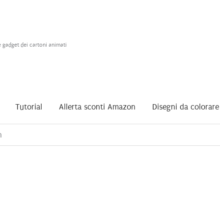
e gadget dei cartoni animati
Tutorial
Allerta sconti Amazon
Disegni da colorare
n