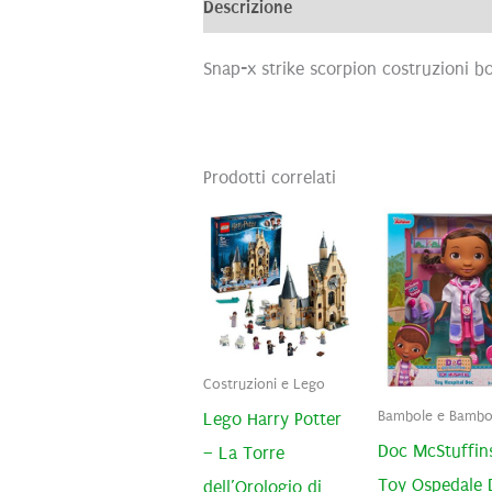
Descrizione
Informazioni aggiunti
Snap-x strike scorpion costruzioni b
Prodotti correlati
Costruzioni e Lego
Bambole e Bambol
Lego Harry Potter
Doc McStuffin
– La Torre
Toy Ospedale 
dell’Orologio di