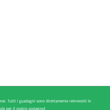
i. Tutti i guadagni sono direttamente reinvestiti in
zie per il vostro sostegno!