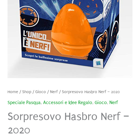
Home
/
Shop
/
Gioco
/
Nerf
/ Sorpresovo Hasbro Nerf – 2020
Speciale Pasqua
,
Accessori e Idee Regalo
,
Gioco
,
Nerf
Sorpresovo Hasbro Nerf –
2020