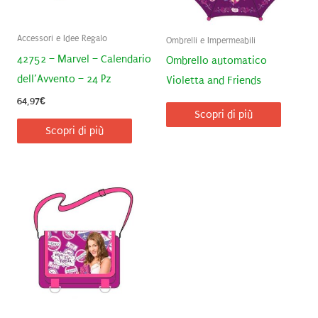
Accessori e Idee Regalo
Ombrelli e Impermeabili
42752 – Marvel – Calendario
Ombrello automatico
dell’Avvento – 24 Pz
Violetta and Friends
64,97
€
Scopri di più
Scopri di più