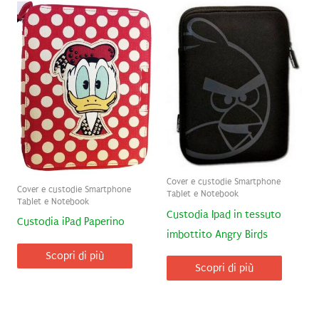
Cover e custodie Smartphone
Cover e custodie Smartphone
Tablet e Notebook
Tablet e Notebook
Custodia Ipad in tessuto
Custodia iPad Paperino
imbottito Angry Birds
Scopri di più
Scopri di più