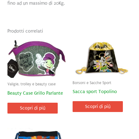
fino ad un massimo di 20Kg.
Prodotti correlati
Borsoni e Sacche Sport
Valigie, trolley e beauty case
Sacca sport Topolino
Beauty Case Grillo Parlante
Scopri di più
Scopri di più