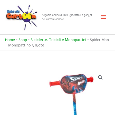
Vai
al
Menu
Negozio online di DVD, giocattoli e gadget
contenuto
dei cartoni animati
princ
Home
-
Shop
-
Biciclette, Tricicli e Monopattini
-
Spider Man
– Monopattino 3 ruote