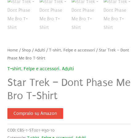
Home
/
Shop
/
Adulti
/
T-shirt, Felpe e accessori
/ Star Trek – Dont
Phase Me Bro T-Shirt
T-shirt, Felpe e accessori
,
Adulti
Star Trek – Dont Phase Me
Bro T-Shirt
Compralo su Amazon
COD:
CBS-1-ST001-H30-10
Categorie:
T-shirt, Felpe e accessori
,
Adulti