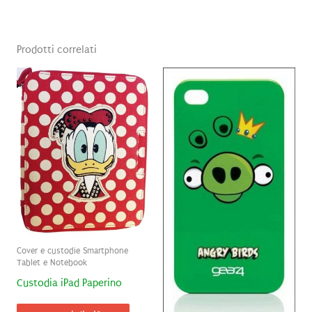
Prodotti correlati
Cover e custodie Smartphone
Tablet e Notebook
Custodia iPad Paperino