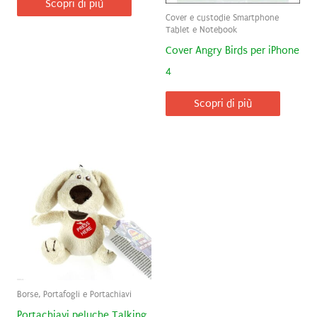
Scopri di più
Cover e custodie Smartphone
Tablet e Notebook
Cover Angry Birds per iPhone
4
Scopri di più
Borse, Portafogli e Portachiavi
Portachiavi peluche Talking