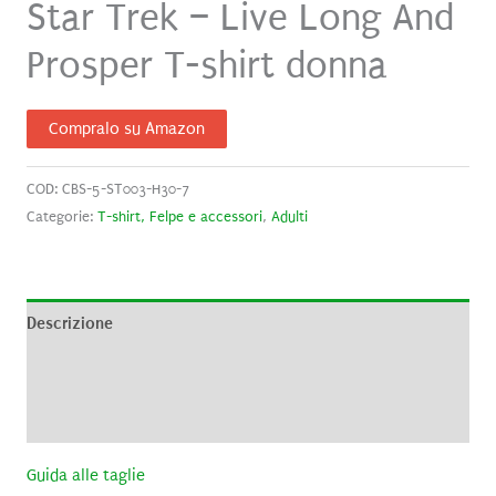
Star Trek – Live Long And
Prosper T-shirt donna
Compralo su Amazon
COD:
CBS-5-ST003-H30-7
Categorie:
T-shirt, Felpe e accessori
,
Adulti
Descrizione
Informazioni aggiuntive
Recensioni (0)
Guida alle taglie