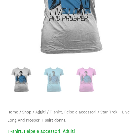
Home
/
Shop
/
Adulti
/
T-shirt, Felpe e accessori
/ Star Trek – Live
Long And Prosper T-shirt donna
T-shirt, Felpe e accessori
,
Adulti