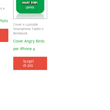
t e
Pluto
Cover e custodie
Smartphone Tablet e
Notebook
Cover Angry Birds
per iPhone 4
Scopri
di più