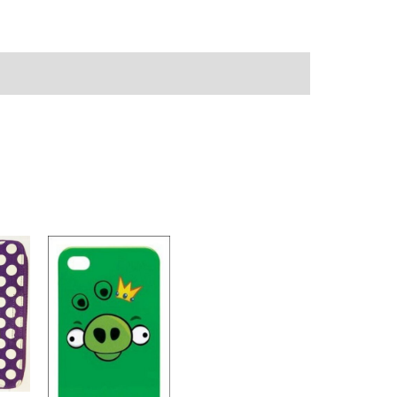
ve
Recensioni (0)