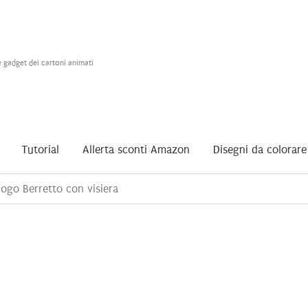
e gadget dei cartoni animati
Tutorial
Allerta sconti Amazon
Disegni da colorare
Logo Berretto con visiera