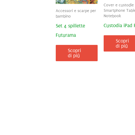
Cover e custodie
Smartphone Table
Accessori e scarpe per
Notebook
bambino
Custodia iPad 
Set 4 spillette
Futurama
Scopri
di più
Scopri
di più