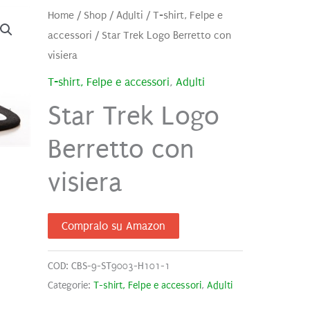
Home
/
Shop
/
Adulti
/
T-shirt, Felpe e
accessori
/ Star Trek Logo Berretto con
visiera
T-shirt, Felpe e accessori
,
Adulti
Star Trek Logo
Berretto con
visiera
Compralo su Amazon
COD:
CBS-9-ST9003-H101-1
Categorie:
T-shirt, Felpe e accessori
,
Adulti