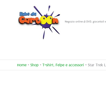
Vai
al
contenuto
Negozio online di DVD, giocattoli 
Home
-
Shop
-
T-shirt, Felpe e accessori
-
Star Trek 