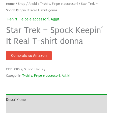
Home
/
Shop
/
Adulti
/
T-shirt, Felpe e accessori
/ Star Trek –
Spock Keepin’ It Real T-shirt donna
T-shirt, Felpe e accessori
,
Adulti
Star Trek – Spock Keepin’
It Real T-shirt donna
Compralo su Amazon
COD:
CBS-5-ST006-H30-13
Categorie:
T-shirt, Felpe e accessori
,
Adulti
Descrizione
Informazioni aggiuntive