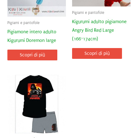
Pigiami e pantofole
Kigurumi adulto pigiamone
Pigiami e pantofole
Angry Bird Red Large
Pigiamone intero adulto
(166~174cm)
Kigurumi Doremon large
Scopri di più
Scopri di più