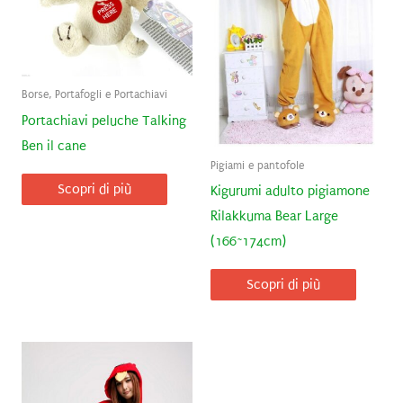
Borse, Portafogli e Portachiavi
Portachiavi peluche Talking
Ben il cane
Pigiami e pantofole
Scopri di più
Kigurumi adulto pigiamone
Rilakkuma Bear Large
(166~174cm)
Scopri di più