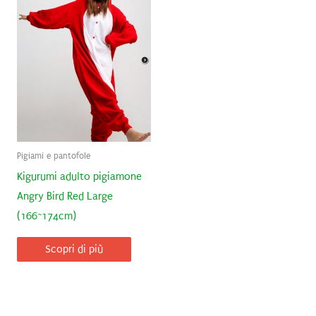
Pigiami e pantofole
Kigurumi adulto pigiamone
Angry Bird Red Large
(166~174cm)
Scopri di più