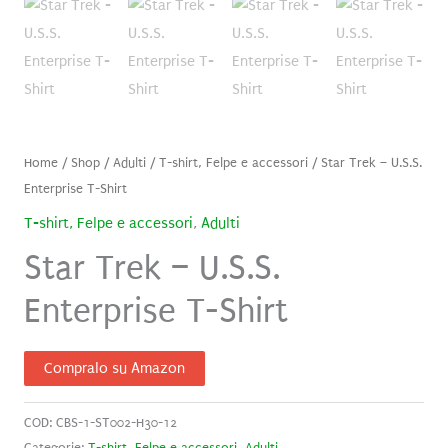
Home
/
Shop
/
Adulti
/
T-shirt, Felpe e accessori
/ Star Trek – U.S.S.
Enterprise T-Shirt
T-shirt, Felpe e accessori
,
Adulti
Star Trek – U.S.S.
Enterprise T-Shirt
Compralo su Amazon
COD:
CBS-1-ST002-H30-12
Categorie:
T-shirt, Felpe e accessori
,
Adulti