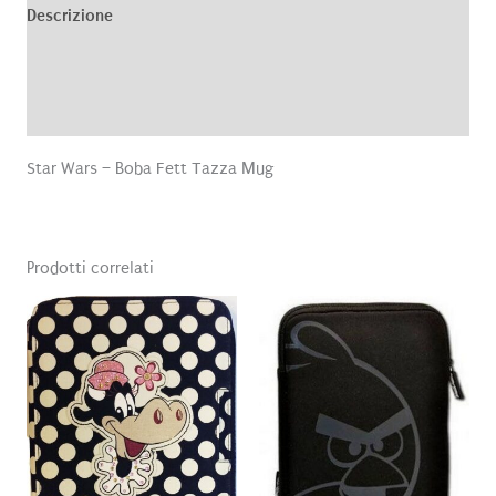
Descrizione
Informazioni aggiuntive
Recensioni (0)
Star Wars – Boba Fett Tazza Mug
Prodotti correlati