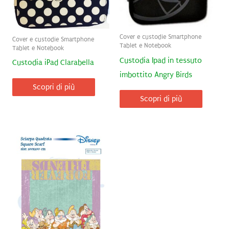
Cover e custodie Smartphone
Cover e custodie Smartphone
Tablet e Notebook
Tablet e Notebook
Custodia Ipad in tessuto
Custodia iPad Clarabella
imbottito Angry Birds
Scopri di più
Scopri di più