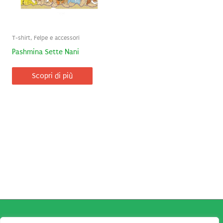
T-shirt, Felpe e accessori
Pashmina Sette Nani
Scopri di più
Copyright © 2026
Robe da Cartoon
| Robe da Cartoon come