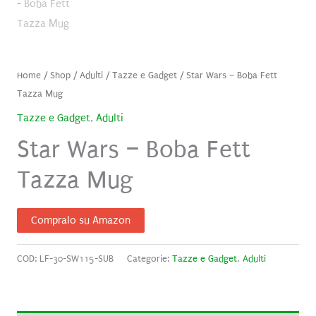
Home
/
Shop
/
Adulti
/
Tazze e Gadget
/ Star Wars – Boba Fett
Tazza Mug
Tazze e Gadget
,
Adulti
Star Wars – Boba Fett
Tazza Mug
Compralo su Amazon
COD:
LF-30-SW115-SUB
Categorie:
Tazze e Gadget
,
Adulti