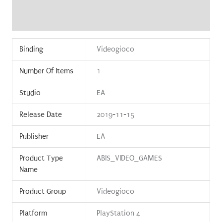
Recensioni (0)
Binding
Videogioco
Number Of Items
1
Studio
EA
Release Date
2019-11-15
Publisher
EA
Product Type
ABIS_VIDEO_GAMES
Name
Product Group
Videogioco
Platform
PlayStation 4