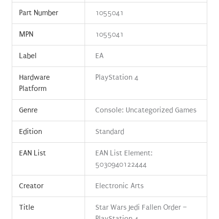
Part Number
1055041
MPN
1055041
Label
EA
Hardware
PlayStation 4
Platform
Genre
Console: Uncategorized Games
Edition
Standard
EAN List
EAN List Element:
5030940122444
Creator
Electronic Arts
Title
Star Wars Jedi Fallen Order –
PlayStation 4