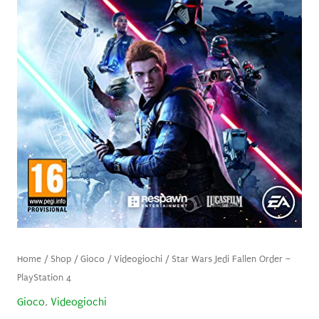
Home
/
Shop
/
Gioco
/
Videogiochi
/ Star Wars Jedi Fallen Order –
PlayStation 4
Gioco
,
Videogiochi