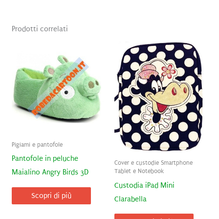
Prodotti correlati
Pigiami e pantofole
Pantofole in peluche
Cover e custodie Smartphone
Tablet e Notebook
Maialino Angry Birds 3D
Custodia iPad Mini
Scopri di più
Clarabella