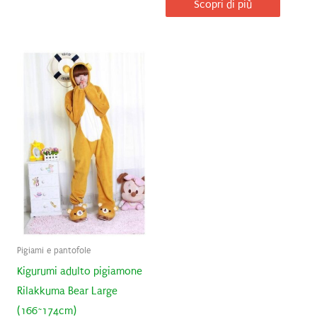
Scopri di più
Pigiami e pantofole
Kigurumi adulto pigiamone
Rilakkuma Bear Large
(166~174cm)