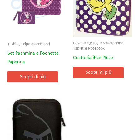
Cover e custodie Smartphone
T-shirt, Felpe e accessori
Tablet e Notebook
Set Pashmina e Pochette
Custodia iPad Pluto
Paperina
Scopri di più
Scopri di più