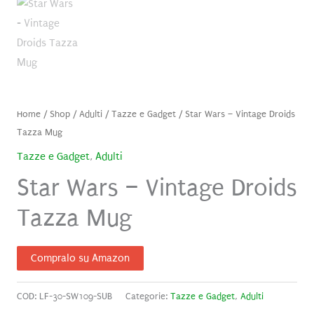
Home
/
Shop
/
Adulti
/
Tazze e Gadget
/ Star Wars – Vintage Droids
Tazza Mug
Tazze e Gadget
,
Adulti
Star Wars – Vintage Droids
Tazza Mug
Compralo su Amazon
COD:
LF-30-SW109-SUB
Categorie:
Tazze e Gadget
,
Adulti