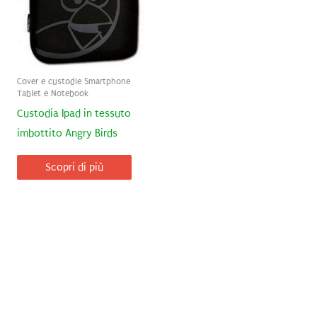
Cover e custodie Smartphone
Tablet e Notebook
Custodia Ipad in tessuto
imbottito Angry Birds
Scopri di più