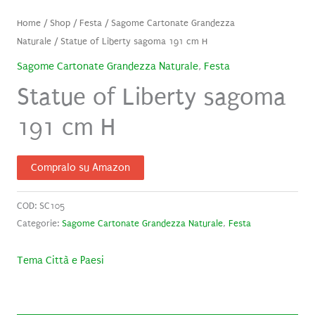
Home
/
Shop
/
Festa
/
Sagome Cartonate Grandezza
Naturale
/ Statue of Liberty sagoma 191 cm H
Sagome Cartonate Grandezza Naturale
,
Festa
Statue of Liberty sagoma
191 cm H
Compralo su Amazon
COD:
SC105
Categorie:
Sagome Cartonate Grandezza Naturale
,
Festa
Tema Città e Paesi