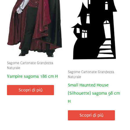
Sagome Cartonate Grandezza
Naturale
Sagome Cartonate Grandezza
Vampire sagoma 186 cm H
Naturale
Small Haunted House
Scopri di più
(Silhouette) sagoma 98 cm
H
Scopri di più