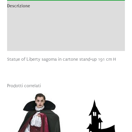
Descrizione
Informazioni aggiuntive
Brand
Recensioni (0)
Statue of Liberty sagoma in cartone stand-up 191 cm H
Prodotti correlati