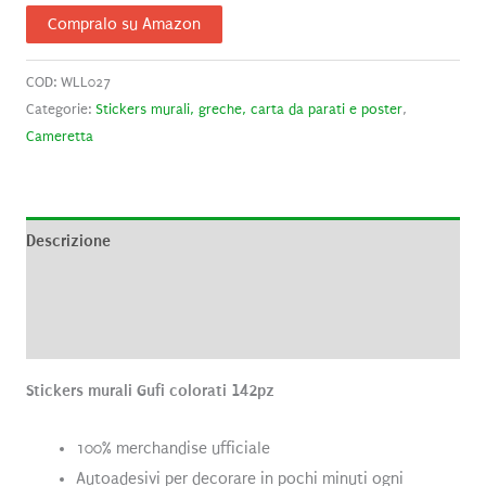
Compralo su Amazon
COD:
WLL027
Categorie:
Stickers murali, greche, carta da parati e poster
,
Cameretta
Descrizione
Informazioni aggiuntive
Recensioni (0)
Stickers murali Gufi colorati 142pz
100% merchandise ufficiale
Autoadesivi per decorare in pochi minuti ogni