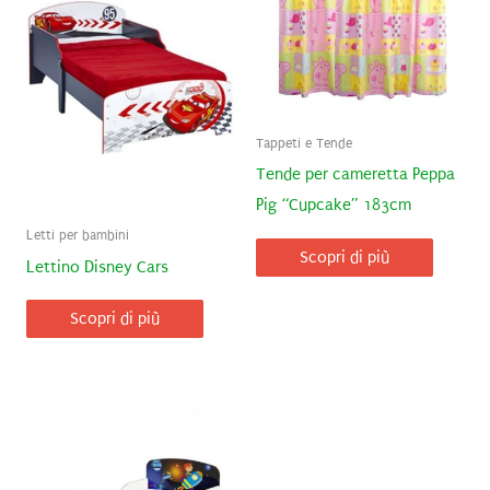
Tappeti e Tende
Tende per cameretta Peppa
Pig “Cupcake” 183cm
Letti per bambini
Scopri di più
Lettino Disney Cars
Scopri di più