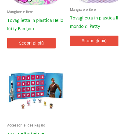
Mangiare e Bere
Mangiare e Bere
Tovaglietta in plastica Il
Tovaglietta in plastica Hello
mondo di Patty
Kitty Bamboo
Scopri di più
Scopri di più
Accessori e Idee Regalo
42754 – Fortnite –