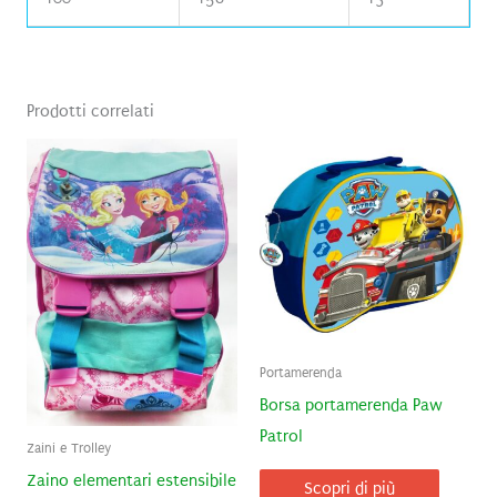
Prodotti correlati
Portamerenda
Borsa portamerenda Paw
Patrol
Zaini e Trolley
Zaino elementari estensibile
Scopri di più