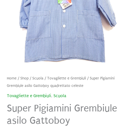
Home
/
Shop
/
Scuola
/
Tovagliette e Grembiuli
/ Super Pigiamini
Grembiule asilo Gattoboy quadrettato celeste
Tovagliette e Grembiuli
,
Scuola
Super Pigiamini Grembiule
asilo Gattoboy