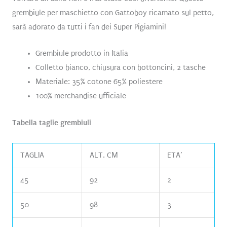
grembiule per maschietto con Gattoboy ricamato sul petto,
sarà adorato da tutti i fan dei Super Pigiamini!
Grembiule prodotto in Italia
Colletto bianco, chiusura con bottoncini, 2 tasche
Materiale: 35% cotone 65% poliestere
100% merchandise ufficiale
Tabella taglie grembiuli
TAGLIA
ALT. CM
ETA’
45
92
2
50
98
3