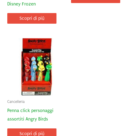
Disney Frozen
Scopri di più
Cancelleria
Penna click personaggi
assortiti Angry Birds
Scopri di più