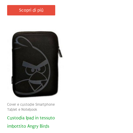
Scopri di più
Cover e custodie Smartphone
Tablet e Notebook
Custodia Ipad in tessuto
imbottito Angry Birds