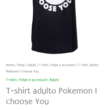
Home
/
Shop
/
Adulti
/
T-shirt, Felpe e accessori
/ T-shirt adulto
Pokemon I choose You
T-shirt, Felpe e accessori
,
Adulti
T-shirt adulto Pokemon I
choose You