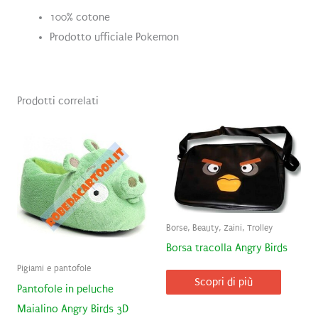
100% cotone
Prodotto ufficiale Pokemon
Prodotti correlati
Borse, Beauty, Zaini, Trolley
Borsa tracolla Angry Birds
Pigiami e pantofole
Scopri di più
Pantofole in peluche
Maialino Angry Birds 3D